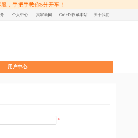
客服，手把手教你5分开车！
务
个人中心
卖家新闻
Ctrl+D 收藏本站
关于我们
用户中心
*