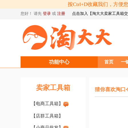
按Ctrl+D收藏我们，
您好！ 请先
登录
或
注册
点击加入【淘大大卖家工具箱交
功能中心
首页
一
卖家工具箱
猜你喜欢淘口
【电商工具箱】
【店群工具箱】
【小商品批发】