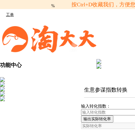
按Ctrl+D收藏我们，
%
工单
功能中心
生意参谋指数转换
输入转化指数：
输出实际转化率