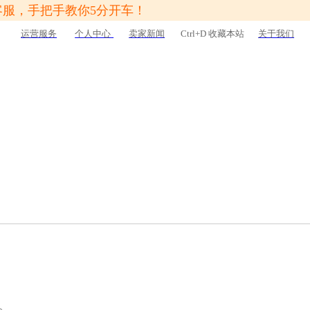
客服，手把手教你5分开车！
运营服务
个人中心
卖家新闻
Ctrl+D 收藏本站
关于我们