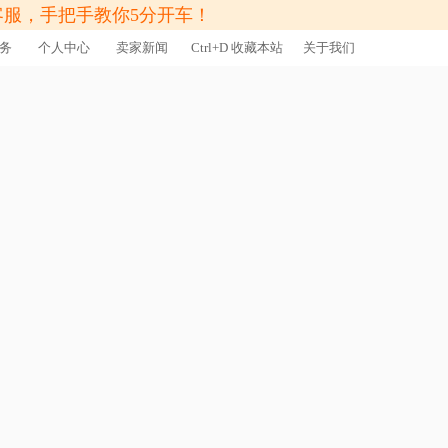
客服，手把手教你5分开车！
务
个人中心
卖家新闻
Ctrl+D 收藏本站
关于我们